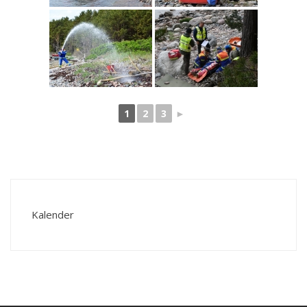
1
2
3
►
Kalender